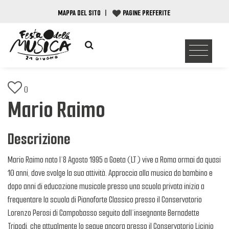
MAPPA DEL SITO
|
PAGINE PREFERITE
0
Mario Raimo
Descrizione
Mario Raimo nato l’8 Agosto 1995 a Gaeta (LT) vive a Roma ormai da quasi
10 anni, dove svolge la sua attività. Approccia alla musica da bambino e
dopo anni di educazione musicale presso una scuola privata inizia a
frequentare la scuola di Pianoforte Classico presso il Conservatorio
Lorenzo Perosi di Campobasso seguito dall’insegnante Bernadette
Tripodi, che attualmente lo segue ancora presso il Conservatorio Licinio