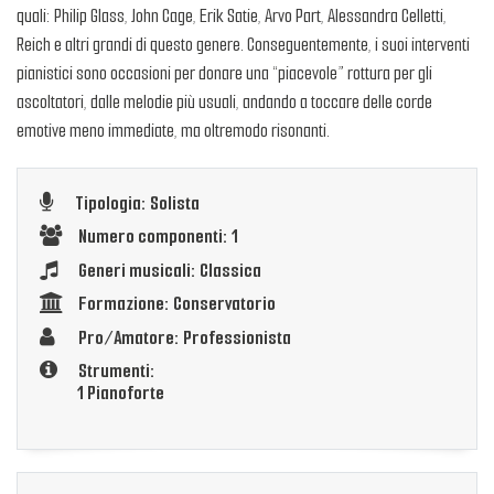
quali: Philip Glass, John Cage, Erik Satie, Arvo Part, Alessandra Celletti,
Reich e altri grandi di questo genere. Conseguentemente, i suoi interventi
pianistici sono occasioni per donare una “piacevole” rottura per gli
ascoltatori, dalle melodie più usuali, andando a toccare delle corde
emotive meno immediate, ma oltremodo risonanti.
Tipologia: Solista
Numero componenti: 1
Generi musicali: Classica
Formazione: Conservatorio
Pro/Amatore: Professionista
Strumenti:
1 Pianoforte