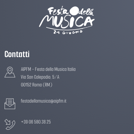
Contatti
AIPFM - Festa della Musica Italia
Via San Calepodio, 5/A
00152 Roma (RM)
festadellamusica@aipfm.it
+39 06 580.38.25