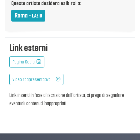
Questo artista desidera esibirsi a:
Roma
- LAZIO
Link esterni
Pagina Social
Video rappresentativo
Link inseriti in fase di iscrizione dall'artista, si prega di segnalare
eventuali contenuti inappropriati.