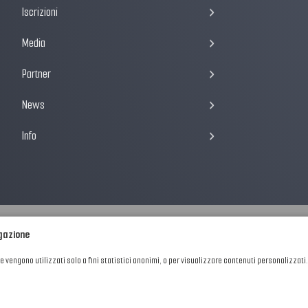
Iscrizioni
Media
Partner
News
Info
igazione
he vengono utilizzati solo a fini statistici anonimi, o per visualizzare contenuti personalizzati