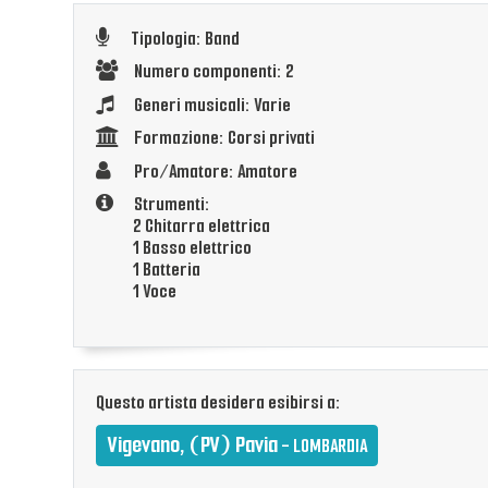
Tipologia: Band
Numero componenti: 2
Generi musicali: Varie
Formazione: Corsi privati
Pro/Amatore: Amatore
Strumenti:
2 Chitarra elettrica
1 Basso elettrico
1 Batteria
1 Voce
Questo artista desidera esibirsi a:
Vigevano, (PV) Pavia
- LOMBARDIA