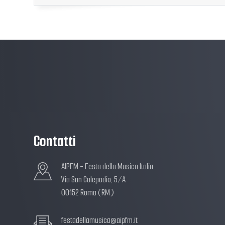
Contatti
AIPFM - Festa della Musica Italia
Via San Calepodio, 5/A
00152 Roma (RM)
festadellamusica@aipfm.it