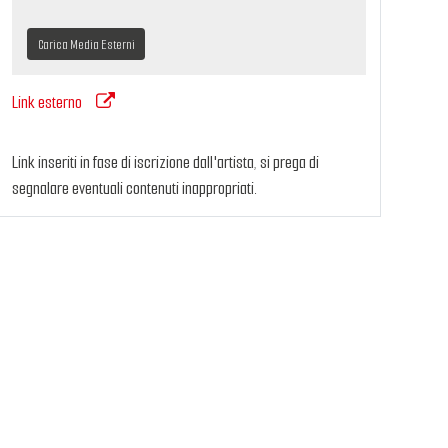
Carica Media Esterni
Link esterno
Link inseriti in fase di iscrizione dall'artista, si prega di
segnalare eventuali contenuti inappropriati.