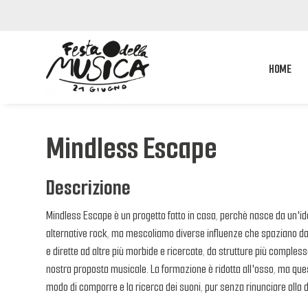
HOME
Mindless Escape
Descrizione
Mindless Escape è un progetto fatto in casa, perchè nasce da un'idea
alternative rock, ma mescoliamo diverse influenze che spaziano dal 
e dirette ad altre più morbide e ricercate, da strutture più complesse
nostra proposta musicale. La formazione è ridotta all'osso, ma quest
modo di comporre e la ricerca dei suoni, pur senza rinunciare alla 