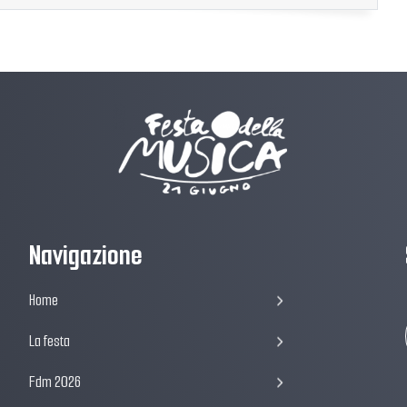
Navigazione
Home
La festa
Fdm 2026