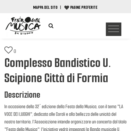
MAPPA DEL SITO
|
PAGINE PREFERITE
0
Complesso Bandistico U.
Scipione Città di Formia
Descrizione
In occasione della 32^ edizione della Festa della Musica, con il tema "LA
VOCE DEI LUOGHI", dedicata alle Corali e alla bellezza delle unicità del
nostro territorio, l'Associazione intende organizzare un concerto dal titolo
"Festa della Musica"; l'iniziativa vedrà impegnati la Banda musicale U.