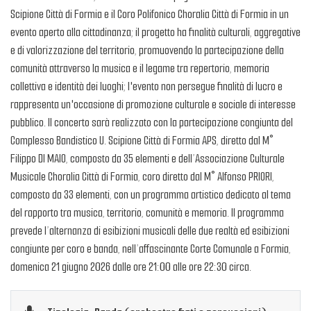
Scipione Città di Formia e il Coro Polifonico Choralia Città di Formia in un
evento aperto alla cittadinanza; il progetto ha finalità culturali, aggregative
e di valorizzazione del territorio, promuovendo la partecipazione della
comunità attraverso la musica e il legame tra repertorio, memoria
collettiva e identità dei luoghi; l'evento non persegue finalità di lucro e
rappresenta un'occasione di promozione culturale e sociale di interesse
pubblico. Il concerto sarà realizzato con la partecipazione congiunta del
Complesso Bandistico U. Scipione Città di Formia APS, diretto dal M°
Filippo DI MAIO, composto da 35 elementi e dell’Associazione Culturale
Musicale Choralia Città di Formia, coro diretto dal M° Alfonso PRIORI,
composto da 33 elementi, con un programma artistico dedicato al tema
del rapporto tra musica, territorio, comunità e memoria. Il programma
prevede l’alternanza di esibizioni musicali delle due realtà ed esibizioni
congiunte per coro e banda, nell’affascinante Corte Comunale a Formia,
domenica 21 giugno 2026 dalle ore 21:00 alle ore 22:30 circa.