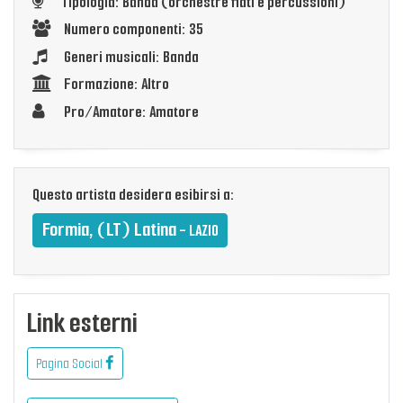
Tipologia: Banda (orchestre fiati e percussioni)
Numero componenti: 35
Generi musicali: Banda
Formazione: Altro
Pro/Amatore: Amatore
Questo artista desidera esibirsi a:
Formia, (LT) Latina
- LAZIO
Link esterni
Pagina Social