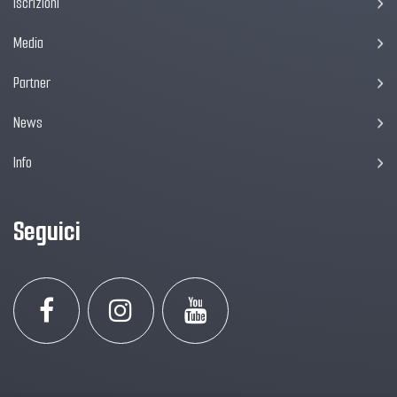
Iscrizioni
Media
Partner
News
Info
Seguici