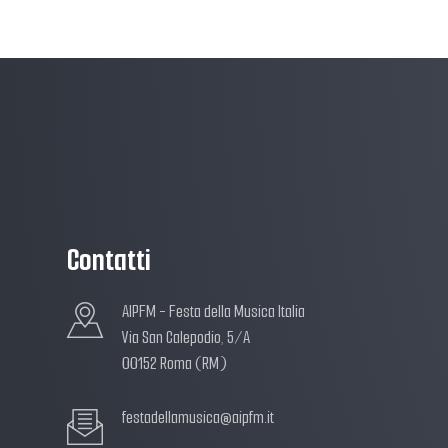
Contatti
AIPFM - Festa della Musica Italia
Via San Calepodio, 5/A
00152 Roma (RM)
festadellamusica@aipfm.it