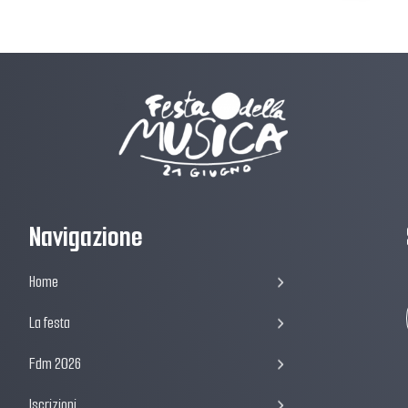
Navigazione
Home
La festa
Fdm 2026
Iscrizioni