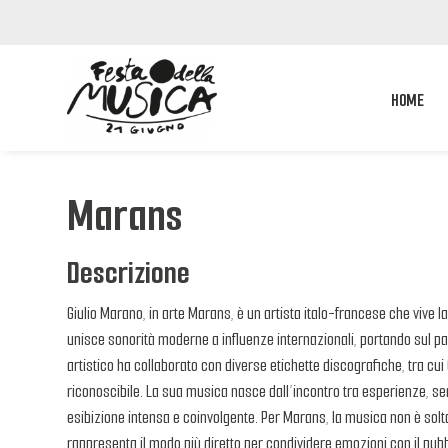
HOME
Marans
Descrizione
Giulio Marano, in arte Marans, è un artista italo-francese che vive
unisce sonorità moderne a influenze internazionali, portando sul p
artistico ha collaborato con diverse etichette discografiche, tra cu
riconoscibile. La sua musica nasce dall’incontro tra esperienze, sen
esibizione intensa e coinvolgente. Per Marans, la musica non è soltan
rappresenta il modo più diretto per condividere emozioni con il pubb