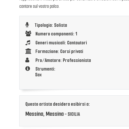
cantare sul vostro palco.
Tipologia: Solista
Numero componenti: 1
Generi musicali: Cantautori
Formazione: Corsi privati
Pro/Amatore: Professionista
Strumenti:
Sax
Questo artista desidera esibirsi a:
Messina, Messina
- SICILIA