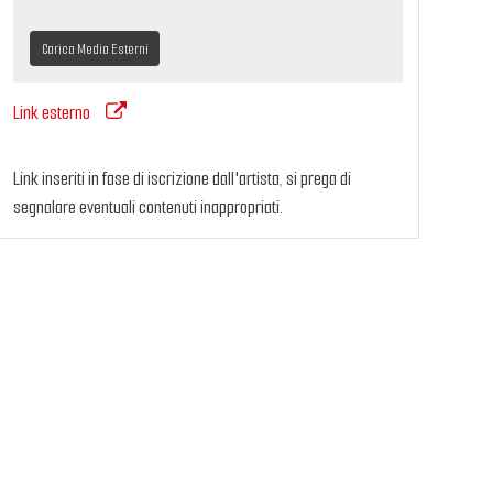
Carica Media Esterni
Link esterno
Link inseriti in fase di iscrizione dall'artista, si prega di
segnalare eventuali contenuti inappropriati.