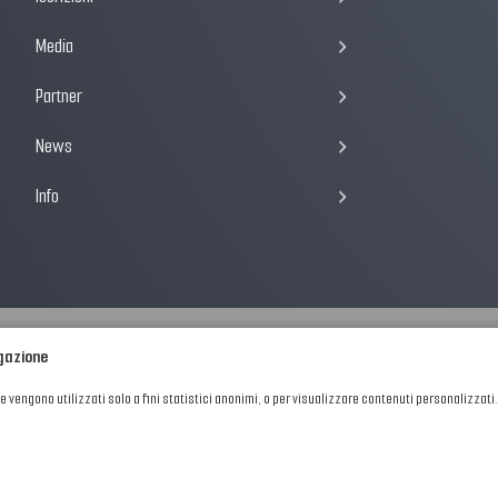
Media
Partner
News
Info
igazione
he vengono utilizzati solo a fini statistici anonimi, o per visualizzare contenuti personalizzati