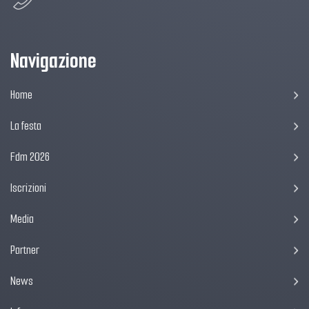
Navigazione
Home
La festa
Fdm 2026
Iscrizioni
Media
Partner
News