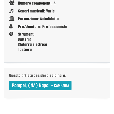
Numero componenti: 4
Generi musicali: Varie
Formazione: Autodidatta
Pro/Amatore: Professionista
Strumenti:
Batteria
Chitarra elettrica
Tastiera
Questo artista desidera esibirsi a:
Pompei, (NA) Napoli
- CAMPANIA