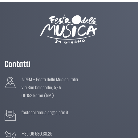
Contatti
AIPFM - Festa della Musica Italia
Via San Calepodio, 5/A
00152 Roma (RM)
festadellamusica@aipfm.it
+39 06 580.38.25