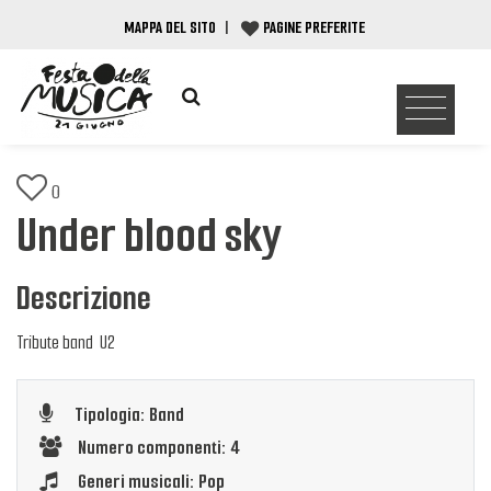
MAPPA DEL SITO
|
PAGINE PREFERITE
0
Under blood sky
Descrizione
Tribute band U2
Tipologia: Band
Numero componenti: 4
Generi musicali: Pop