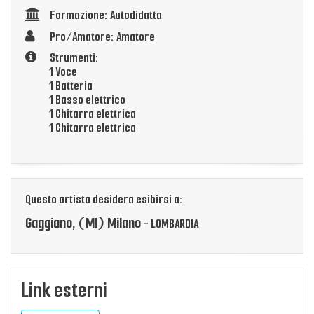
Formazione: Autodidatta
Pro/Amatore: Amatore
Strumenti:
1 Voce
1 Batteria
1 Basso elettrico
1 Chitarra elettrica
1 Chitarra elettrica
Questo artista desidera esibirsi a:
Gaggiano, (MI) Milano
- LOMBARDIA
Link esterni