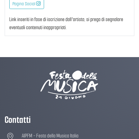
Pagina Social
Link inseriti in fase di iscrizione dall'artista, si prega di segnalare
eventuali contenuti inappropriati.
Contatti
AIPFM - Festa della Musica Italia