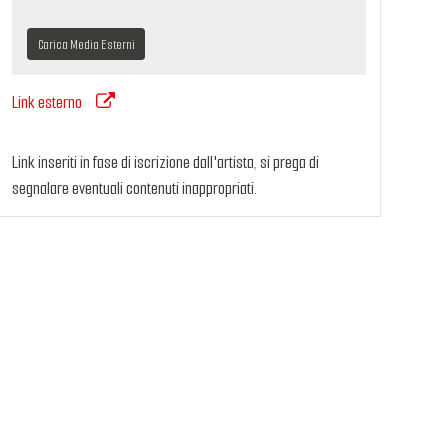
Carica Media Esterni
Link esterno
Link inseriti in fase di iscrizione dall'artista, si prega di
segnalare eventuali contenuti inappropriati.