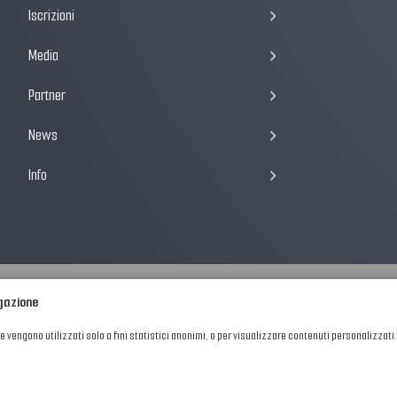
Iscrizioni
Media
Partner
News
Info
igazione
he vengono utilizzati solo a fini statistici anonimi, o per visualizzare contenuti personalizzati