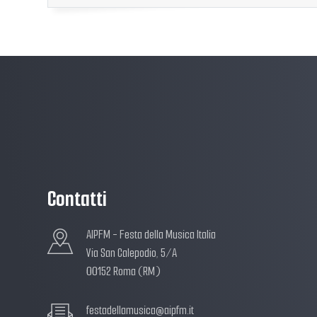
Contatti
AIPFM - Festa della Musica Italia
Via San Calepodio, 5/A
00152 Roma (RM)
festadellamusica@aipfm.it