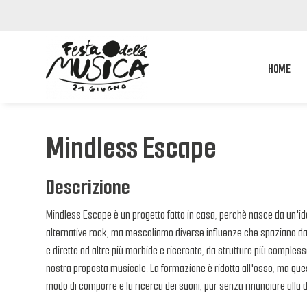
HOME
Mindless Escape
Descrizione
Mindless Escape è un progetto fatto in casa, perchè nasce da un'idea
alternative rock, ma mescoliamo diverse influenze che spaziano dal 
e dirette ad altre più morbide e ricercate, da strutture più complesse
nostra proposta musicale. La formazione è ridotta all'osso, ma quest
modo di comporre e la ricerca dei suoni, pur senza rinunciare alla 