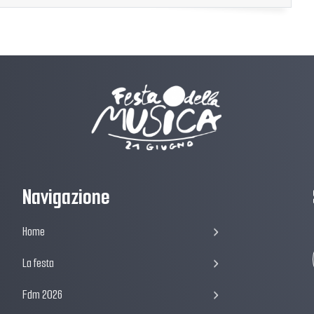
Navigazione
Home
La festa
Fdm 2026