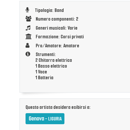
Tipologia: Band
Numero componenti: 2
Generi musicali: Varie
Formazione: Corsi privati
Pro/Amatore: Amatore
Strumenti:
2 Chitarra elettrica
1 Basso elettrico
1 Voce
1 Batteria
Questo artista desidera esibirsi a:
Genova
- LIGURIA