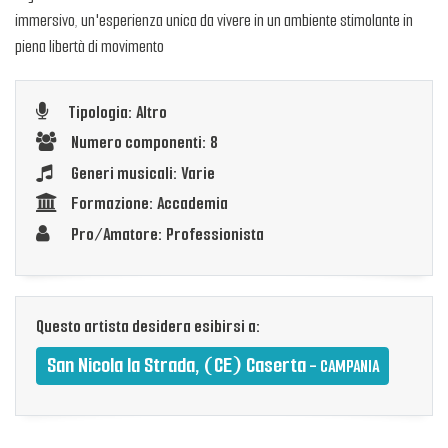
immersivo, un'esperienza unica da vivere in un ambiente stimolante in
piena libertà di movimento
Tipologia: Altro
Numero componenti: 8
Generi musicali: Varie
Formazione: Accademia
Pro/Amatore: Professionista
Questo artista desidera esibirsi a:
San Nicola la Strada, (CE) Caserta
- CAMPANIA