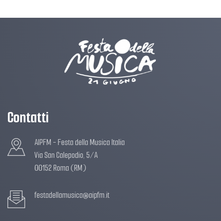
Contatti
AIPFM - Festa della Musica Italia
Via San Calepodio, 5/A
00152 Roma (RM)
festadellamusica@aipfm.it