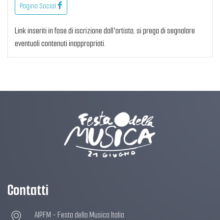
Pagina Social
Link inseriti in fase di iscrizione dall'artista, si prega di segnalare
eventuali contenuti inappropriati.
Contatti
AIPFM - Festa della Musica Italia