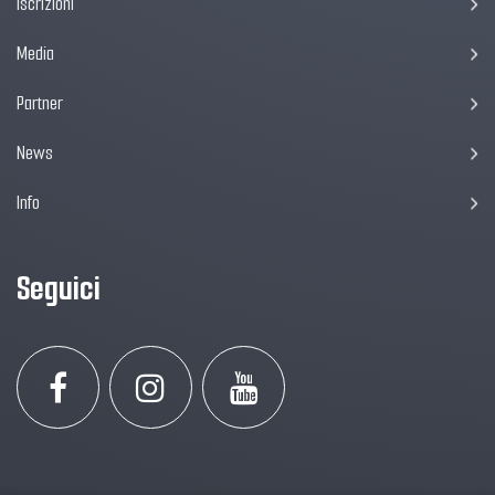
Iscrizioni
Media
Partner
News
Info
Seguici