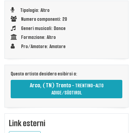
Tipologia: Altro
Numero componenti: 20
Generi musicali: Dance
Formazione: Altro
Pro/Amatore: Amatore
Questo artista desidera esibirsi a:
Arco, (TN) Trento
- TRENTINO-ALTO
ADIGE/SÜDTIROL
Link esterni