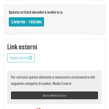
Questo artista desidera esibirsi a:
Livorno
- TOSCANA
Link esterni
Pagina Social
Per caricare questo elemento è necessario acconsentire alla
seguente categoria di cookie: Media Esterni.
Carica Media Esterni