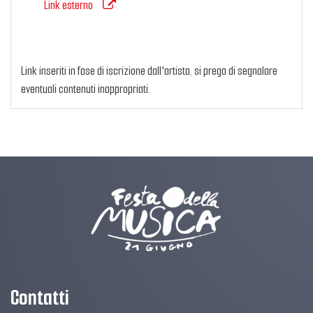
Link esterno
Link inseriti in fase di iscrizione dall'artista, si prega di segnalare
eventuali contenuti inappropriati.
Contatti