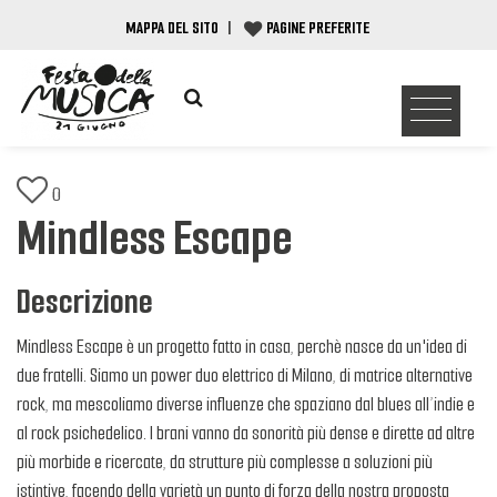
MAPPA DEL SITO
|
PAGINE PREFERITE
0
Mindless Escape
Descrizione
Mindless Escape è un progetto fatto in casa, perchè nasce da un'idea di
due fratelli. Siamo un power duo elettrico di Milano, di matrice alternative
rock, ma mescoliamo diverse influenze che spaziano dal blues all’indie e
al rock psichedelico. I brani vanno da sonorità più dense e dirette ad altre
più morbide e ricercate, da strutture più complesse a soluzioni più
istintive, facendo della varietà un punto di forza della nostra proposta