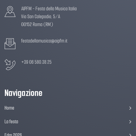
AIPFM - Festa della Musica Italia
Via San Calepodio, 5/A
00152 Roma (RM)
festadellamusica@aipfm.it
+39 06 580.38.25
Navigazione
Home
La festa
Fdm 2026