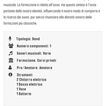
musicale. La formazione è ridotta all'osso, ma questa sintesi è l'asse
portante della nostra identità, influenzando il nostro modo di comporre e
la ricerca dei suoni, pur senza rinunciare alla densità sonora delle
formazioni più classiche.
Tipologia: Band
Numero componenti: 1
Generi musicali: Varie
Formazione: Corsi privati
Pro/Amatore: Amatore
Strumenti:
2 Chitarra elettrica
1 Basso elettrico
1 Voce
1 Batteria