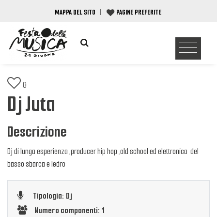
MAPPA DEL SITO
|
PAGINE PREFERITE
0
Dj Juta
Descrizione
Dj di lunga esperienza ,producer hip hop ,old school ed elettronica del
basso sbarca e ledro
Tipologia: Dj
Numero componenti: 1