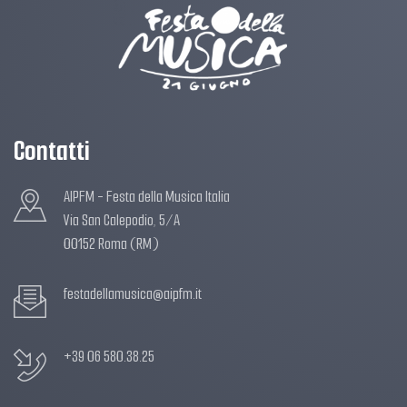
Contatti
AIPFM - Festa della Musica Italia
Via San Calepodio, 5/A
00152 Roma (RM)
festadellamusica@aipfm.it
+39 06 580.38.25