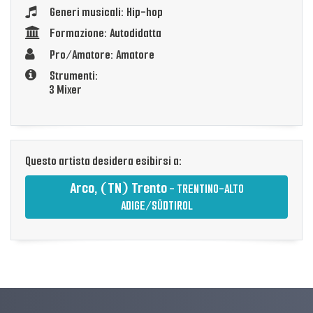
Generi musicali: Hip-hop
Formazione: Autodidatta
Pro/Amatore: Amatore
Strumenti:
3 Mixer
Questo artista desidera esibirsi a:
Arco, (TN) Trento
- TRENTINO-ALTO
ADIGE/SÜDTIROL