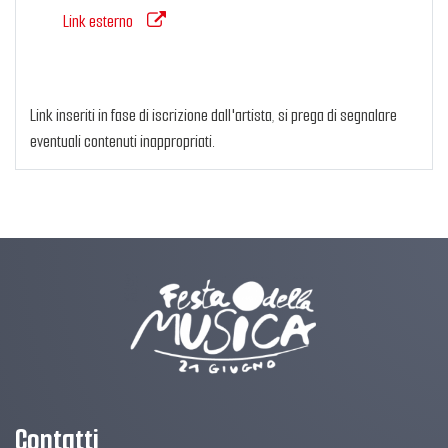
Link esterno
Link inseriti in fase di iscrizione dall'artista, si prega di segnalare
eventuali contenuti inappropriati.
Contatti