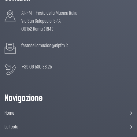
AIPFM - Festa della Musica Italia
Via San Calepodio, 5/A
00152 Roma (RM)
festadellamusica@aipfm.it
+39 06 580.38.25
Navigazione
Home
La festa