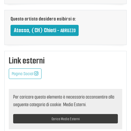
Questo artista desidera esibirsi a:
Atessa, (CH) Chieti
- ABRUZZO
Link esterni
Pagina Social
Per caricare questo elemento è necessario acconsentire alla
seguente categoria di cookie: Media Esterni.
Carica Media Esterni