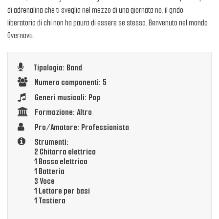
di adrenalina che ti sveglia nel mezzo di una giornata no, il grido
liberatorio di chi non ha paura di essere se stesso. Benvenuto nel mondo
Overnova.
Tipologia: Band
Numero componenti: 5
Generi musicali: Pop
Formazione: Altro
Pro/Amatore: Professionista
Strumenti:
2 Chitarra elettrica
1 Basso elettrico
1 Batteria
3 Voce
1 Lettore per basi
1 Tastiera