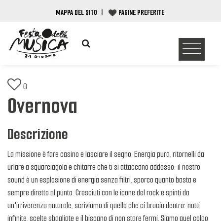
MAPPA DEL SITO
|
PAGINE PREFERITE
0
Overnova
Descrizione
La missione è fare casino e lasciare il segno. Energia pura, ritornelli da
urlare a squarciagola e chitarre che ti si attaccano addosso: il nostro
sound è un esplosione di energia senza filtri, sporco quanto basta e
sempre diretto al punto. Cresciuti con le icone del rock e spinti da
un'irriverenza naturale, scriviamo di quello che ci brucia dentro: notti
infinite, scelte sbagliate e il bisogno di non stare fermi. Siamo quel colpo